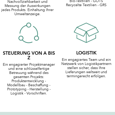
Bio-Textilien - GOTS
Nachvollziehbarkeit und
Recycelte Textilien - GRS
Messung der Auswirkungen
jedes Produkts. Einhaltung Ihrer
Umweltanzeige.
LOGISTIK
STEUERUNG VON A BIS
Z
Ein engagiertes Team und ein
Netzwerk von Logistikpartnern
Ein engagierter Projektmanager
stellen sicher, dass Ihre
und eine schlüsselfertige
Lieferungen weltweit und
Betreuung während des
termingerecht erfolgen.
gesamten Projekts:
Produktentwicklung -
Modellbau - Beschaffung -
Prototyping - Herstellung -
Logistik - Vorschriften.