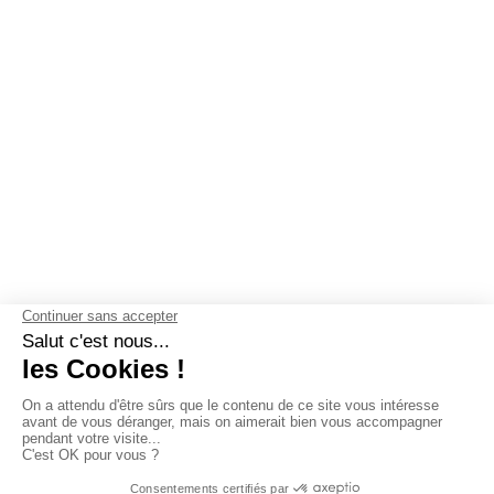
NOS GARANTIES
Pourquoi choisir Les Mouettes
Vertes ?