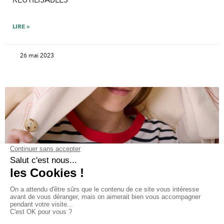
LIRE »
26 mai 2023
LES ATELIERS DES MOUETTES HABILLENT LES
HÔTESSES DU SALON MADE IN FRANCE !