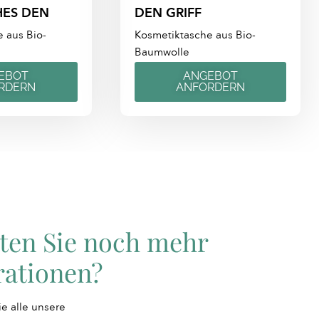
HES DEN
DEN GRIFF
 aus Bio-
Kosmetiktasche aus Bio-
Baumwolle
EBOT
ANGEBOT
RDERN
ANFORDERN
ten Sie noch mehr
rationen?
e alle unsere