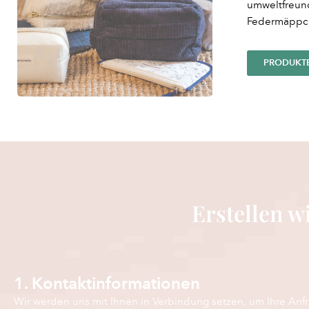
umweltfreun
Federmäppc
PRODUKT
Erstellen wi
1. Kontaktinformationen
Wir werden uns mit Ihnen in Verbindung setzen, um Ihre Anf