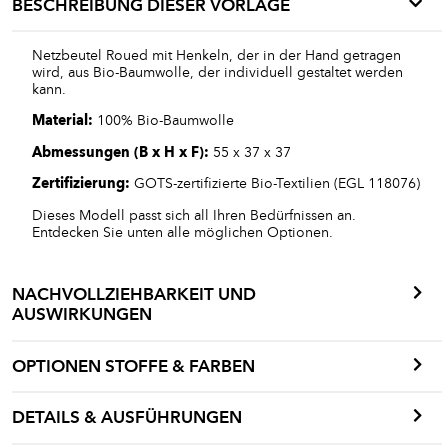
BESCHREIBUNG DIESER VORLAGE
Netzbeutel Roued mit Henkeln, der in der Hand getragen
wird, aus Bio-Baumwolle, der individuell gestaltet werden
kann.
Material:
100% Bio-Baumwolle
Abmessungen (B x H x F):
55 x 37 x 37
Zertifizierung:
GOTS-zertifizierte Bio-Textilien (EGL 118076)
Dieses Modell passt sich all Ihren Bedürfnissen an.
Entdecken Sie unten alle möglichen Optionen.
NACHVOLLZIEHBARKEIT UND
AUSWIRKUNGEN
OPTIONEN STOFFE & FARBEN
DETAILS & AUSFÜHRUNGEN