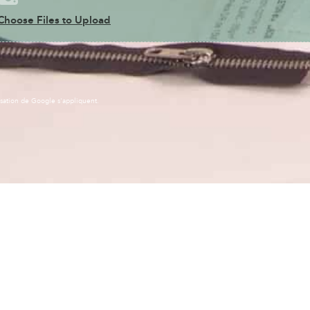
Choose Files to Upload