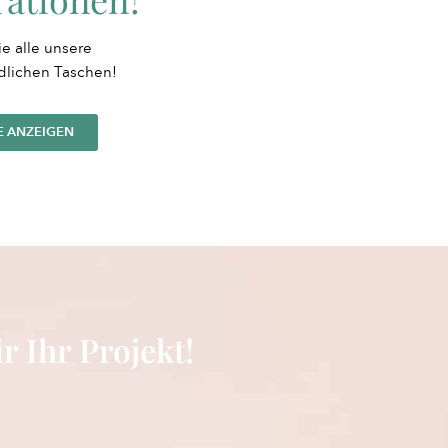
e alle unsere
dlichen Taschen!
E ANZEIGEN
r Ihr Projekt!