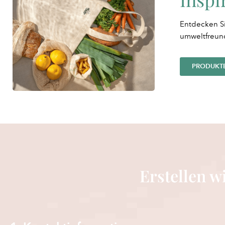
Entdecken Si
umweltfreun
PRODUKT
Erstellen wi