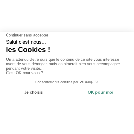
UNSERE GARANTIEN
Warum sollten Sie sich für Les
Mouettes Vertes entscheiden?
ZERTIFIZIERUNGEN
NACHVOLLZIEHBARKEIT