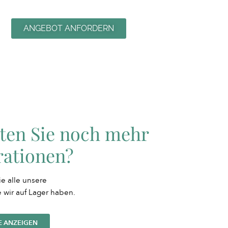
ANGEBOT ANFORDERN
ten Sie noch mehr
rationen?
e alle unsere
e wir auf Lager haben.
E ANZEIGEN