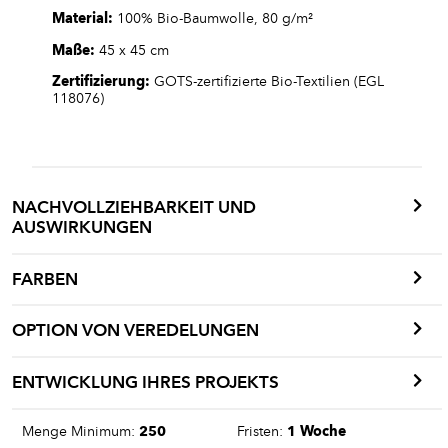
Material:
100% Bio-Baumwolle, 80 g/m²
Maße:
45 x 45 cm
Zertifizierung:
GOTS-zertifizierte Bio-Textilien (EGL
118076)
NACHVOLLZIEHBARKEIT UND
AUSWIRKUNGEN
FARBEN
OPTION VON VEREDELUNGEN
ENTWICKLUNG IHRES PROJEKTS
Menge Minimum:
250
Fristen:
1 Woche