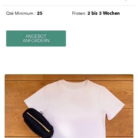
Qté Minimum :
25
Fristen:
2 bis 3 Wochen
ANGEBOT
ANFORDERN