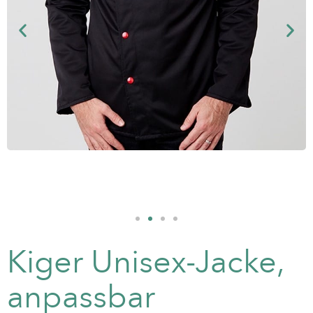
Kiger Unisex-Jacke,
anpassbar