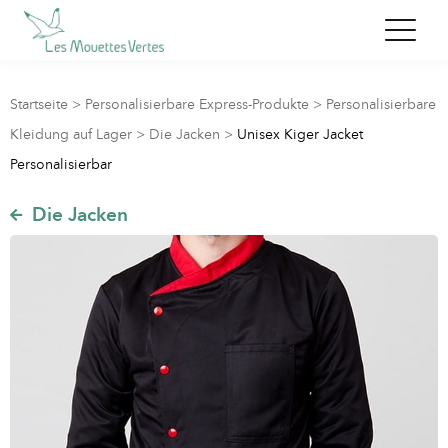
Startseite
>
Personalisierbare Express-Produkte
>
Personalisierbare
Kleidung auf Lager
>
Die Jacken
>
Unisex Kiger Jacket
Personalisierbar
Die Jacken