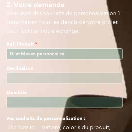
2. Votre demande
Vous avez des souhaits de personnalisation ?
Transmettez nous les détails de votre projet
pour faciliter notre échange.
Ref. Produit
*
Déclinaison
Quantité
Vos souhaits de personnalisation :
Décrivez ici : matière, coloris du produit,