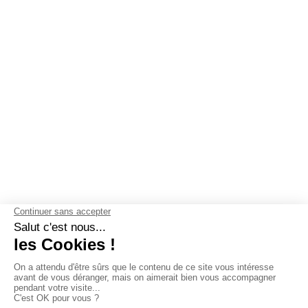
NOS GARANTIES
Pourquoi choisir Les Mouettes
Vertes ?