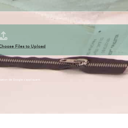
Choose Files to Upload