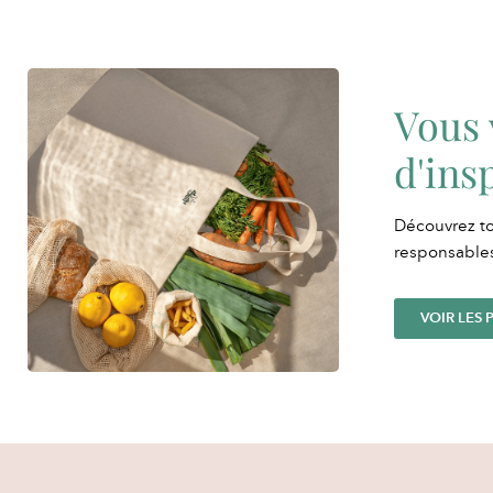
Vous 
d'ins
Découvrez to
responsables
VOIR LES 