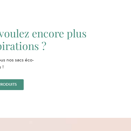
voulez encore plus
pirations ?
us nos sacs éco-
 !
PRODUITS