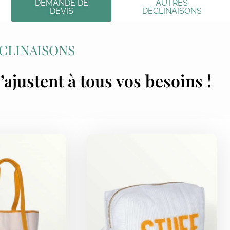
DEMANDE DE
AUTRES
DEVIS
DÉCLINAISONS
CLINAISONS
’ajustent à tous vos besoins !