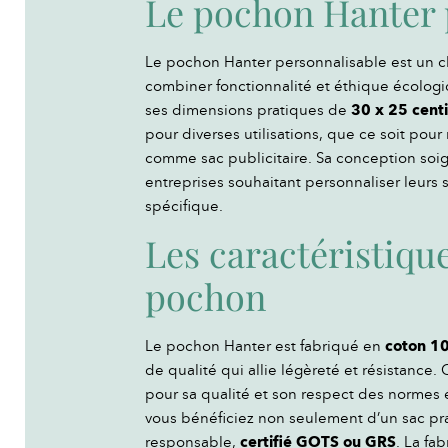
Le pochon Hanter 
Le pochon Hanter personnalisable est un c
combiner fonctionnalité et éthique écologi
ses dimensions pratiques de
30 x 25 cent
pour diverses utilisations, que ce soit pour
comme sac publicitaire. Sa conception soign
entreprises souhaitant personnaliser leurs
spécifique.
Les caractéristiqu
pochon
Le pochon Hanter est fabriqué en
coton 10
de qualité qui allie légèreté et résistance
pour sa qualité et son respect des normes 
vous bénéficiez non seulement d’un sac pra
responsable,
certifié GOTS ou GRS
. La fa