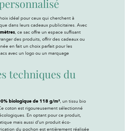
personnalisé
hoix idéal pour ceux qui cherchent à
que dans leurs cadeaux publicitaires. Avec
imètres
, ce sac offre un espace suffisant
 ranger des produits, offrir des cadeaux ou
ée en fait un choix parfait pour les
 sacs avec un logo ou un marquage
es techniques du
0% biologique de 118 g/m²
, un tissu bio
. Ce coton est rigoureusement sélectionné
écologiques. En optant pour ce produit,
tique mais aussi d’un produit éco-
brication du pochon est entièrement réalisée