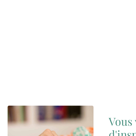
Vous 
d'ins