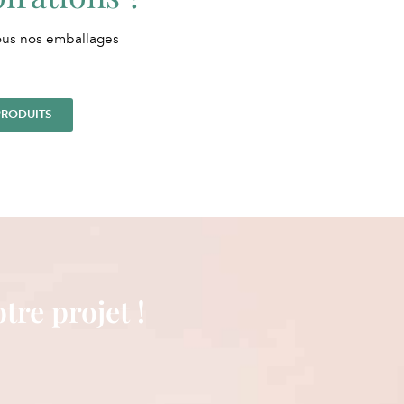
ous nos emballages
PRODUITS
tre projet !