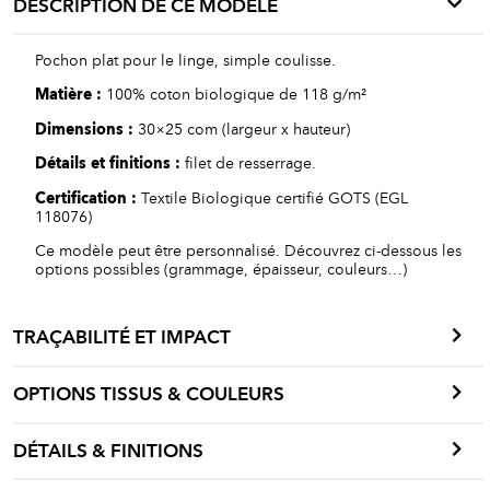
DESCRIPTION DE CE MODÈLE
Pochon plat pour le linge, simple coulisse.
Matière :
100% coton biologique de 118 g/m²
Dimensions :
30×25 com (largeur x hauteur)
Détails et finitions :
filet de resserrage.
Certification :
Textile Biologique certifié GOTS (EGL
118076)
Ce modèle peut être personnalisé. Découvrez ci-dessous les
options possibles (grammage, épaisseur, couleurs…)
TRAÇABILITÉ ET IMPACT
OPTIONS TISSUS & COULEURS
DÉTAILS & FINITIONS