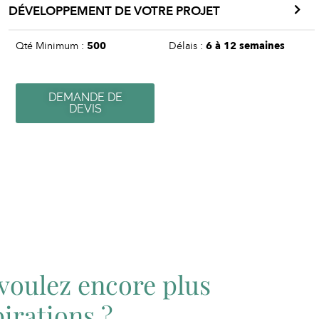
DÉVELOPPEMENT DE VOTRE PROJET
Qté Minimum :
500
Délais :
6 à 12 semaines
DEMANDE DE
DEVIS
voulez encore plus
pirations ?