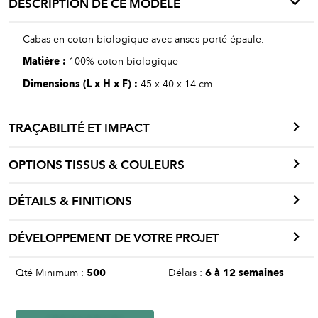
DESCRIPTION DE CE MODÈLE
Cabas en coton biologique avec anses porté épaule.
Matière :
100% coton biologique
Dimensions (L x H x F) :
45 x 40 x 14 cm
TRAÇABILITÉ ET IMPACT
OPTIONS TISSUS & COULEURS
DÉTAILS & FINITIONS
DÉVELOPPEMENT DE VOTRE PROJET
Qté Minimum :
500
Délais :
6 à 12 semaines