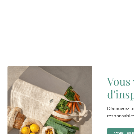
Vous 
d'ins
Découvrez to
responsables
VOIR LES 