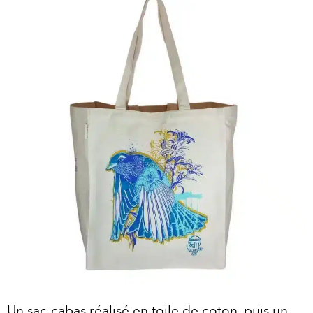
Un sac-cabas réalisé en toile de coton, puis un