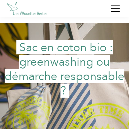
Sac en coton bio :
greenwashing ou
démarche responsable
?