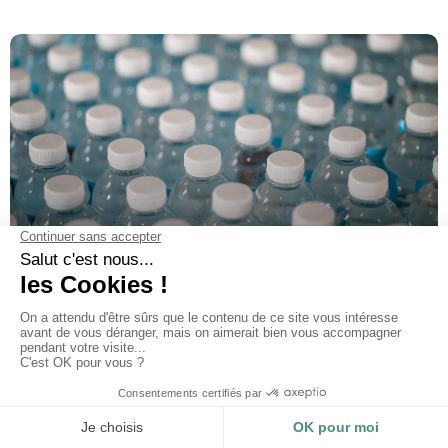
LE PET RECYCLÉ, QU’EN PENSE-T-ON CHEZ LES
MOUETTES VERTES ?
LIRE »
21 mars 2023