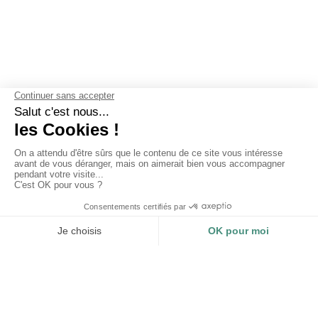
NOS GARANTIES
Pourquoi choisir Les Mouettes
Vertes ?
CERTIFICATIONS