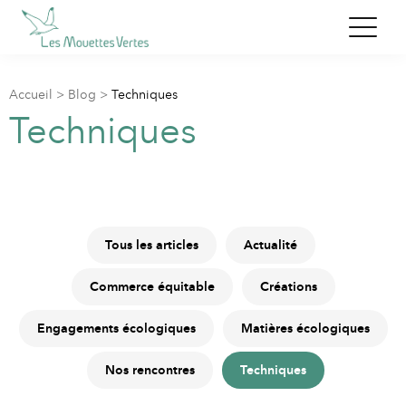
Accueil
>
Blog
>
Techniques
Techniques
Tous les articles
Actualité
Commerce équitable
Créations
Engagements écologiques
Matières écologiques
Nos rencontres
Techniques