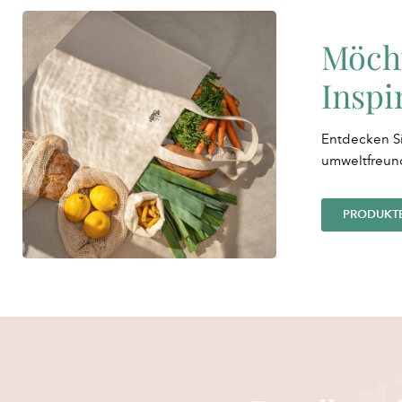
Möch
Inspi
Entdecken Si
umweltfreun
PRODUKT