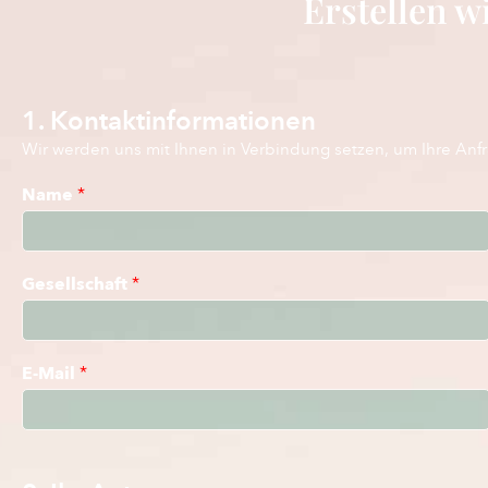
Erstellen wi
1. Kontaktinformationen
Wir werden uns mit Ihnen in Verbindung setzen, um Ihre Anf
Name
*
Gesellschaft
*
E-Mail
*