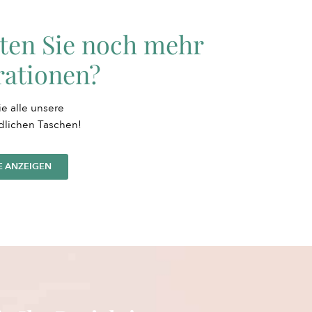
ten Sie noch mehr
rationen?
e alle unsere
dlichen Taschen!
E ANZEIGEN