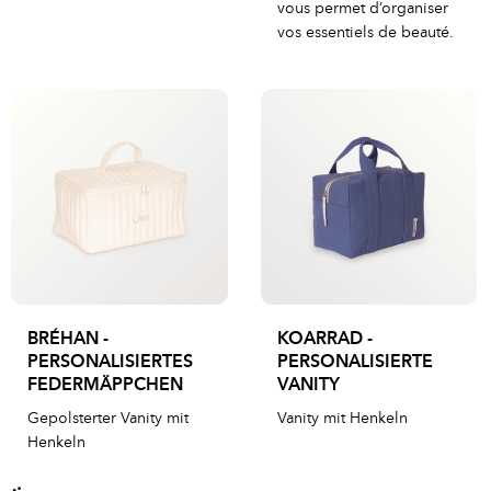
vous permet d’organiser
vos essentiels de beauté.
BRÉHAN -
KOARRAD -
PERSONALISIERTES
PERSONALISIERTE
FEDERMÄPPCHEN
VANITY
Gepolsterter Vanity mit
Vanity mit Henkeln
Henkeln