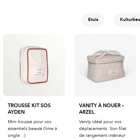
Etuis
Kulturbeu
TROUSSE KIT SOS
VANITY À NOUER –
AYDEN
ARZEL
Mini trousse pour vos
Vanity idéal pour vos
essentiels beauté (lime à
déplacements. Son filet
ongle…)
de rangement intérieur