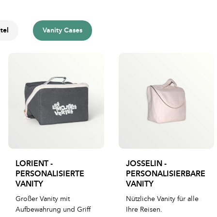
tel
Vanity Cases
LORIENT -
JOSSELIN -
PERSONALISIERTE
PERSONALISIERBARE
VANITY
VANITY
Großer Vanity mit
Nützliche Vanity für alle
Aufbewahrung und Griff
Ihre Reisen.