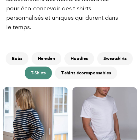
pour éco-concevoir des t-shirts
personnalisés et uniques qui durent dans
le temps.
Bobs
Hemden
Hoodies
Sweatshirts
T-Shirts
T-shirts écoresponsables