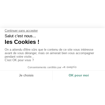
UNSERE GARANTIEN
Warum sollten Sie sich für Les
Mouettes Vertes entscheiden?
ZERTIFIZIERUNGEN
NACHVOLLZIEHBARKEIT