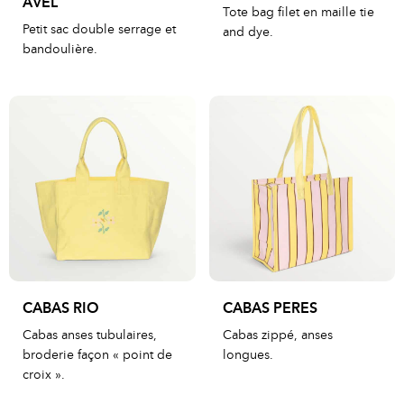
AVEL
Tote bag filet en maille tie
Petit sac double serrage et
and dye.
bandoulière.
CABAS RIO
CABAS PERES
Cabas anses tubulaires,
Cabas zippé, anses
broderie façon « point de
longues.
croix ».