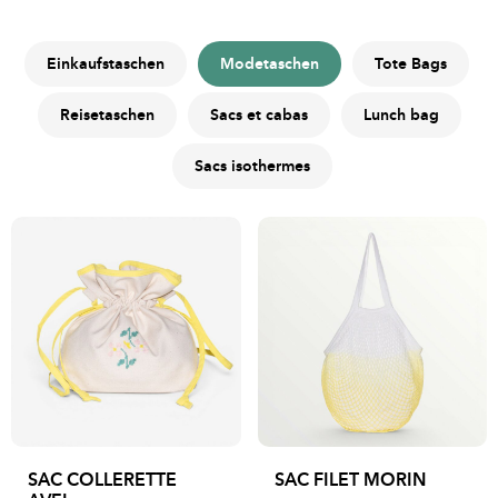
Einkaufstaschen
Modetaschen
Tote Bags
Reisetaschen
Sacs et cabas
Lunch bag
Sacs isothermes
SAC COLLERETTE
SAC FILET MORIN