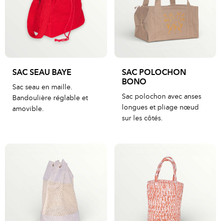
SAC SEAU BAYE
SAC POLOCHON
BONO
Sac seau en maille.
Sac polochon avec anses
Bandoulière réglable et
longues et pliage nœud
amovible.
sur les côtés.