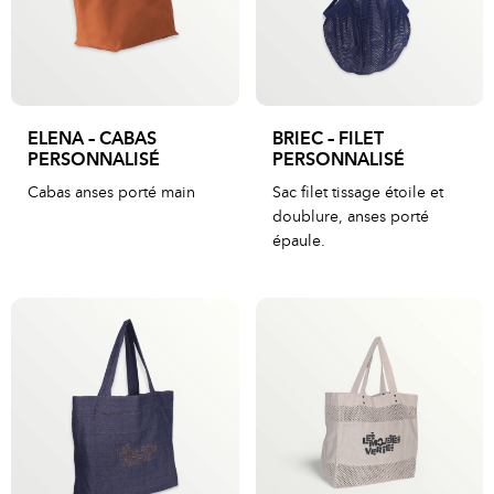
ELENA – CABAS
BRIEC – FILET
PERSONNALISÉ
PERSONNALISÉ
Cabas anses porté main
Sac filet tissage étoile et
doublure, anses porté
épaule.