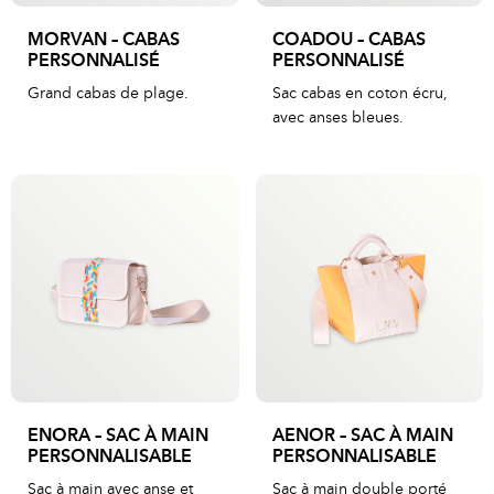
MORVAN – CABAS
COADOU – CABAS
PERSONNALISÉ
PERSONNALISÉ
Grand cabas de plage.
Sac cabas en coton écru,
avec anses bleues.
ENORA – SAC À MAIN
AENOR – SAC À MAIN
PERSONNALISABLE
PERSONNALISABLE
Sac à main avec anse et
Sac à main double porté