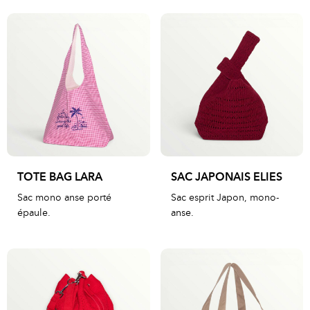
TOTE BAG LARA
SAC JAPONAIS ELIES
Sac mono anse porté
Sac esprit Japon, mono-
épaule.
anse.