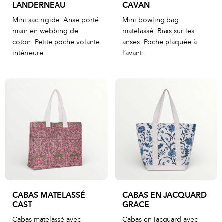
LANDERNEAU
CAVAN
Mini sac rigide. Anse porté
Mini bowling bag
main en webbing de
matelassé. Biais sur les
coton. Petite poche volante
anses. Poche plaquée à
intérieure.
l’avant.
CABAS MATELASSÉ
CABAS EN JACQUARD
CAST
GRACE
Cabas matelassé avec
Cabas en jacquard avec