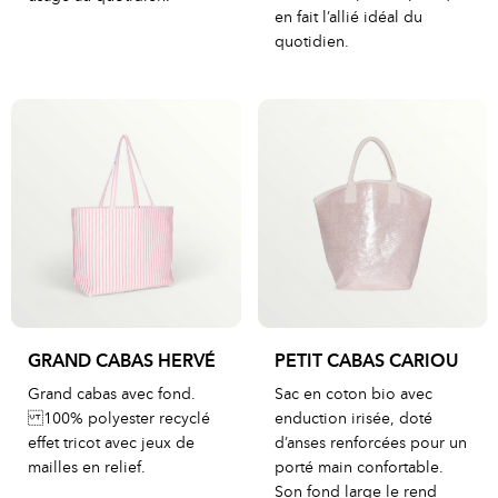
en fait l’allié idéal du
quotidien.
GRAND CABAS HERVÉ
PETIT CABAS CARIOU
Grand cabas avec fond.
Sac en coton bio avec
100% polyester recyclé
enduction irisée, doté
effet tricot avec jeux de
d’anses renforcées pour un
mailles en relief.
porté main confortable.
Son fond large le rend