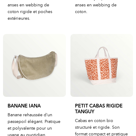
anses en webbing de
anses en webbing de
coton rigide et poches
coton.
extérieures.
BANANE IANA
PETIT CABAS RIGIDE
TANGUY
Banane rehaussée d’un
Cabas en coton bio
passepoil élégant. Pratique
structuré et rigide. Son
et polyvalente pour un
format compact et pratique
usage au quotidien.