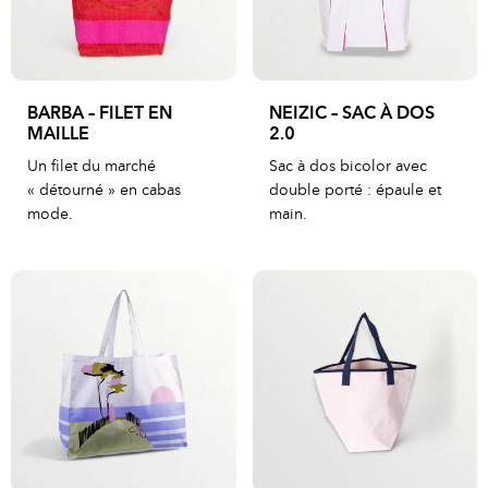
BARBA – FILET EN
NEIZIC – SAC À DOS
MAILLE
2.0
Un filet du marché
Sac à dos bicolor avec
« détourné » en cabas
double porté : épaule et
mode.
main.