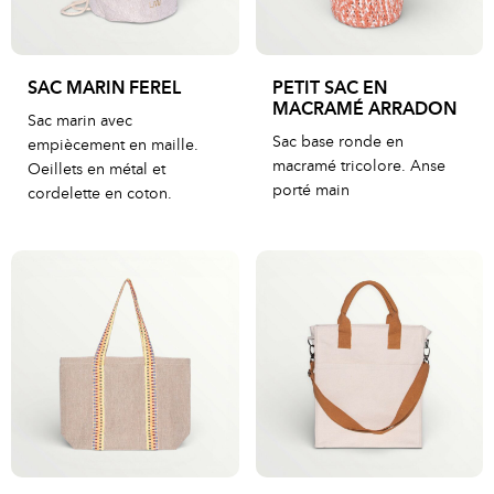
SAC MARIN FEREL
PETIT SAC EN
MACRAMÉ ARRADON
Sac marin avec
Sac base ronde en
empiècement en maille.
macramé tricolore. Anse
Oeillets en métal et
porté main
cordelette en coton.