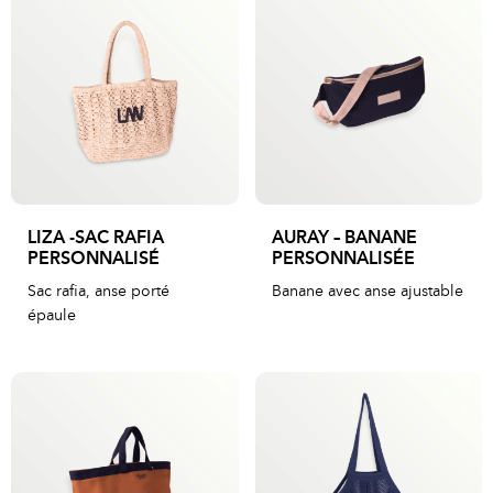
LIZA -SAC RAFIA
AURAY – BANANE
PERSONNALISÉ
PERSONNALISÉE
Sac rafia, anse porté
Banane avec anse ajustable
épaule