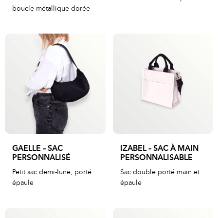
boucle métallique dorée
GAELLE – SAC
IZABEL – SAC À MAIN
PERSONNALISÉ
PERSONNALISABLE
Petit sac demi-lune, porté
Sac double porté main et
épaule
épaule