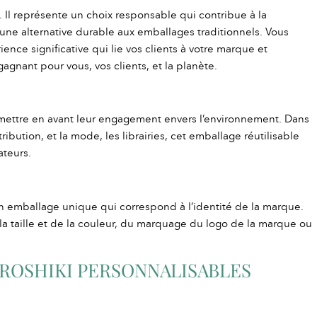
Il représente un choix responsable qui contribue à la
e une alternative durable aux emballages traditionnels. Vous
ence significative qui lie vos clients à votre marque et
gnant pour vous, vos clients, et la planète.
 mettre en avant leur engagement envers l’environnement. Dans
ribution, et la mode, les librairies, cet emballage réutilisable
ateurs.
 un emballage unique qui correspond à l’identité de la marque.
e la taille et de la couleur, du marquage du logo de la marque ou
UROSHIKI PERSONNALISABLES