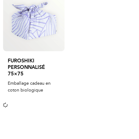
FUROSHIKI
PERSONNALISÉ
75×75
Emballage cadeau en
coton biologique