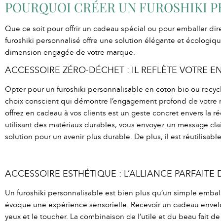
POURQUOI CRÉER UN FUROSHIKI P
Que ce soit pour offrir un cadeau spécial ou pour emballer di
furoshiki personnalisé offre une solution élégante et écologique
dimension engagée de votre marque.
ACCESSOIRE ZÉRO-DÉCHET : IL REFLÈTE VOTRE 
Opter pour un furoshiki personnalisable en coton bio ou recyc
choix conscient qui démontre l’engagement profond de votre 
offrez en cadeau à vos clients est un geste concret envers la 
utilisant des matériaux durables, vous envoyez un message clair 
solution pour un avenir plus durable. De plus, il est réutilisable à
ACCESSOIRE ESTHÉTIQUE : L’ALLIANCE PARFAITE D
Un furoshiki personnalisable est bien plus qu’un simple embal
évoque une expérience sensorielle. Recevoir un cadeau envelo
yeux et le toucher. La combinaison de l’utile et du beau fai