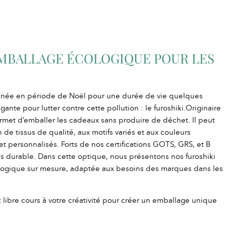
’EMBALLAGE ÉCOLOGIQUE POUR LES
née en période de Noël pour une durée de vie quelques
ante pour lutter contre cette pollution : le furoshiki.Originaire
rmet d’emballer les cadeaux sans produire de déchet. Il peut
n de tissus de qualité, aux motifs variés et aux couleurs
et personnalisés. Forts de nos certifications GOTS, GRS, et B
 durable. Dans cette optique, nous présentons nos furoshiki
ologique sur mesure, adaptée aux besoins des marques dans les
z libre cours à votre créativité pour créer un emballage unique