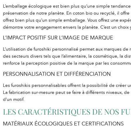
L’emballage écologique est bien plus qu’une simple tendance. 
préservation de notre planète. En coton bio ou recyclé, il offr
offrez bien plus qu’un simple emballage. Vous offrez une expéri
démontre votre engagement envers la planète. C’est un choix ga
L’IMPACT POSITIF SUR L’IMAGE DE MARQUE
L’utilisation de furoshiki personnalisé permet aux marques de
des secteurs divers tels que l’alimentaire, la cosmétique, la dist
renforce la perception positive de la marque par les consomm
PERSONNALISATION ET DIFFÉRENCIATION
Les furoshikis personnalisables offrent la possibilité de créer
La fabrication sur-mesure peut se faire à différents niveaux, d
d’un motif.
LES CARACTÉRISTIQUES DE NOS F
MATÉRIAUX ÉCOLOGIQUES ET CERTIFICATIONS