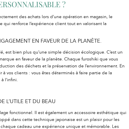
ERSONNALISABLE ?
rectement des achats lors d’une opération en magasin, le
 qui renforce l’expérience client tout en valorisant la
ENGAGEMENT EN FAVEUR DE LA PLANÈTE.
lé, est bien plus qu’une simple décision écologique. C’est un
marque en faveur de la planète. Chaque furoshiki que vous
réduction des déchets et la préservation de l’environnement. En
à vos clients : vous êtes déterminés à faire partie de la
 l’infini.
E L’UTILE ET DU BEAU
lage fonctionnel. Il est également un accessoire esthétique qui
ppé dans cette technique japonaise est un plaisir pour les
t de chaque cadeau une expérience unique et mémorable. Les