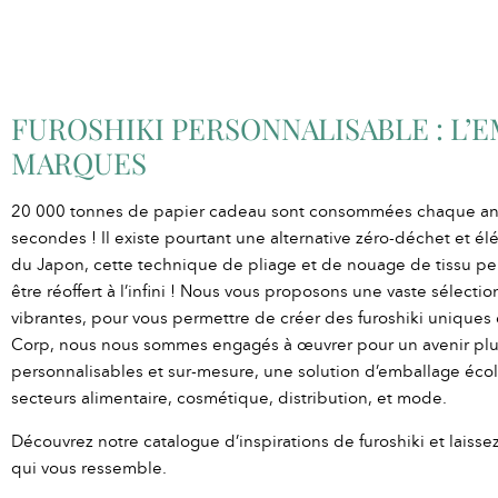
FUROSHIKI PERSONNALISABLE : L
MARQUES
20 000 tonnes de papier cadeau sont consommées chaque an
secondes ! Il existe pourtant une alternative zéro-déchet et élég
du Japon, cette technique de pliage et de nouage de tissu pe
être réoffert à l’infini ! Nous vous proposons une vaste sélectio
vibrantes, pour vous permettre de créer des furoshiki uniques 
Corp, nous nous sommes engagés à œuvrer pour un avenir plus
personnalisables et sur-mesure, une solution d’emballage éc
secteurs alimentaire, cosmétique, distribution, et mode.
Découvrez notre catalogue d’inspirations de furoshiki et laisse
qui vous ressemble.