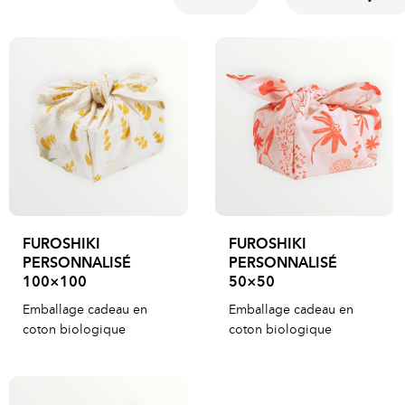
FUROSHIKI
FUROSHIKI
PERSONNALISÉ
PERSONNALISÉ
100×100
50×50
Emballage cadeau en
Emballage cadeau en
coton biologique
coton biologique