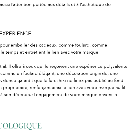
ssi l’attention portée aux détails et à l’esthétique de
 EXPÉRIENCE
çons pour emballer des cadeaux, comme foulard, comme
le temps et entretient le lien avec votre marque.
ial. Il offre à ceux qui le reçoivent une expérience polyvalente
sé comme un foulard élégant, une décoration originale, une
nce garantit que le furoshiki ne finira pas oublié au fond
 propriétaire, renforçant ainsi le lien avec votre marque au fil
lle à son détenteur l’engagement de votre marque envers la
ÉCOLOGIQUE