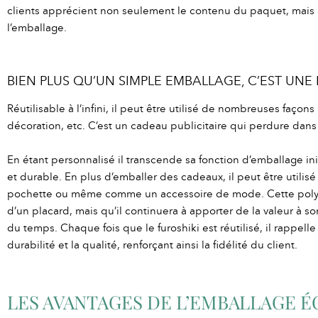
clients apprécient non seulement le contenu du paquet, mais au
l’emballage.
BIEN PLUS QU’UN SIMPLE EMBALLAGE, C’EST UNE
Réutilisable à l’infini, il peut être utilisé de nombreuses fa
décoration, etc. C’est un cadeau publicitaire qui perdure dans 
En étant personnalisé il transcende sa fonction d’emballage init
et durable. En plus d’emballer des cadeaux, il peut être utili
pochette ou même comme un accessoire de mode. Cette polyvale
d’un placard, mais qu’il continuera à apporter de la valeur à son
du temps. Chaque fois que le furoshiki est réutilisé, il rappe
durabilité et la qualité, renforçant ainsi la fidélité du client.
LES AVANTAGES DE L’EMBALLAGE 