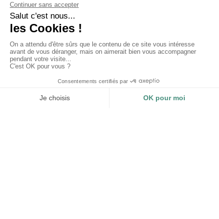
LES ATELIERS DES MOUETTES HABILLENT LES
HÔTESSES DU SALON MADE IN FRANCE !
LIRE »
28 mars 2023