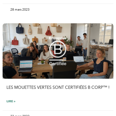
28 mars 2023
LES MOUETTES VERTES SONT CERTIFIÉES B CORP™ !
LIRE »