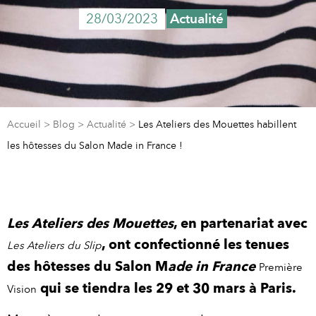
28/03/2023
Actualité
Accueil
>
Blog
>
Actualité
>
Les Ateliers des Mouettes habillent
les hôtesses du Salon Made in France !
Les Ateliers des Mouettes
, en partenariat avec
, ont confectionné les tenues
Les Ateliers du Slip
des hôtesses du Salon M
ade in France
Première
qui se tiendra les 29 et 30 mars à Paris.
Vision