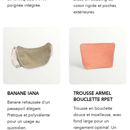
poignée intégrée.
coton rigide et poches
extérieures.
BANANE IANA
TROUSSE ARMEL
BOUCLETTE RPET
Banane rehaussée d’un
Trousse en bouclette
passepoil élégant.
douce et moelleuse, avec
Pratique et polyvalente
fond large pour un
pour un usage au
rangement optimal. Un
quotidien.