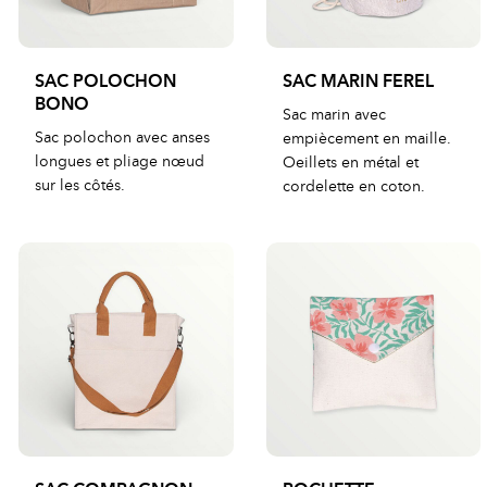
SAC POLOCHON
SAC MARIN FEREL
BONO
Sac marin avec
Sac polochon avec anses
empiècement en maille.
longues et pliage nœud
Oeillets en métal et
sur les côtés.
cordelette en coton.