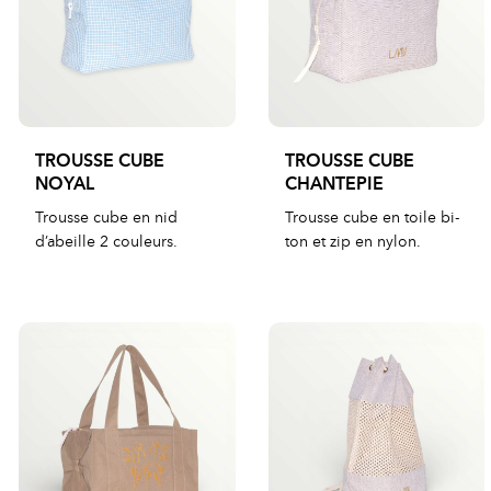
TROUSSE CUBE
TROUSSE CUBE
NOYAL
CHANTEPIE
Trousse cube en nid
Trousse cube en toile bi-
d’abeille 2 couleurs.
ton et zip en nylon.