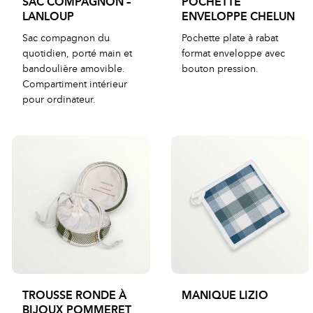
SAC COMPAGNON –
POCHETTE
LANLOUP
ENVELOPPE CHELUN
Sac compagnon du
Pochette plate à rabat
quotidien, porté main et
format enveloppe avec
bandoulière amovible.
bouton pression.
Compartiment intérieur
pour ordinateur.
TROUSSE RONDE À
MANIQUE LIZIO
BIJOUX POMMERET