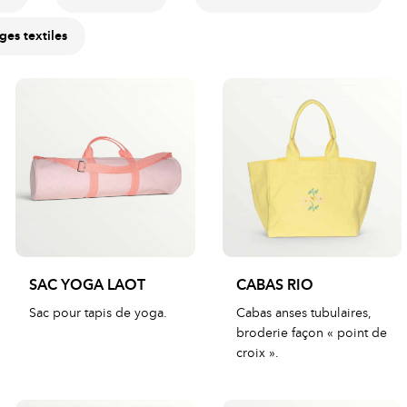
es textiles
SAC YOGA LAOT
CABAS RIO
Sac pour tapis de yoga.
Cabas anses tubulaires,
broderie façon « point de
croix ».