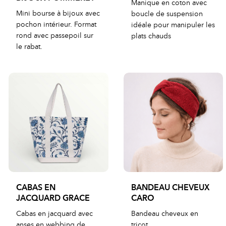
Manique en coton avec
Mini bourse à bijoux avec
boucle de suspension
pochon intérieur. Format
idéale pour manipuler les
rond avec passepoil sur
plats chauds
le rabat.
CABAS EN
BANDEAU CHEVEUX
JACQUARD GRACE
CARO
Cabas en jacquard avec
Bandeau cheveux en
anses en webbing de
tricot.