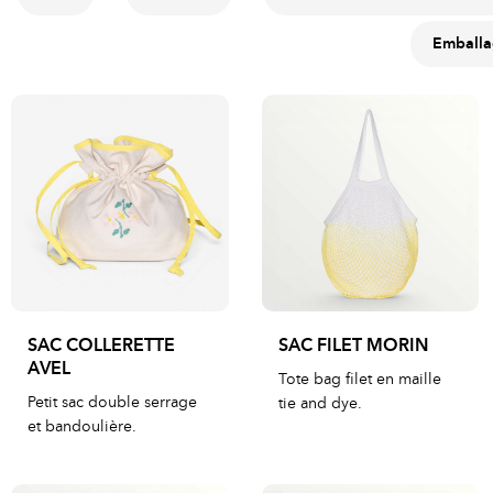
Emballag
SAC COLLERETTE
SAC FILET MORIN
AVEL
Tote bag filet en maille
Petit sac double serrage
tie and dye.
et bandoulière.