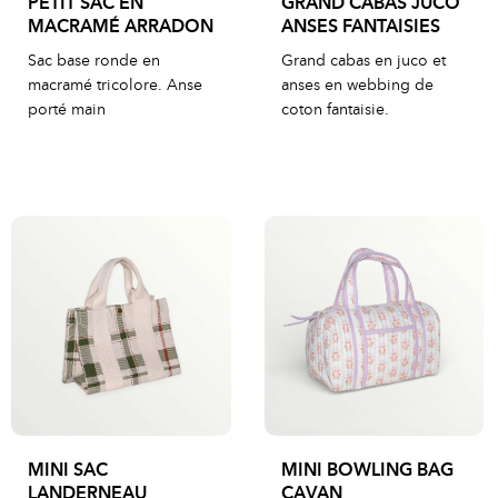
PETIT SAC EN
GRAND CABAS JUCO
MACRAMÉ ARRADON
ANSES FANTAISIES
Sac base ronde en
Grand cabas en juco et
macramé tricolore. Anse
anses en webbing de
porté main
coton fantaisie.
MINI SAC
MINI BOWLING BAG
LANDERNEAU
CAVAN