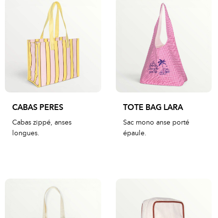
CABAS PERES
TOTE BAG LARA
Cabas zippé, anses
Sac mono anse porté
longues.
épaule.