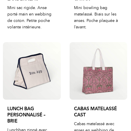
Mini sac rigide. Anse
Mini bowling bag
porté main en webbing
matelassé. Biais sur les
de coton. Petite poche
anses. Poche plaquée à
volante intérieure.
l’avant.
LUNCH BAG
CABAS MATELASSÉ
PERSONNALISÉ –
CAST
BRIE
Cabas matelassé avec
Lunchbag zippé avec
anses en webbing de